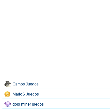
Ozmos Juegos
MarioS Juegos
gold miner juegos