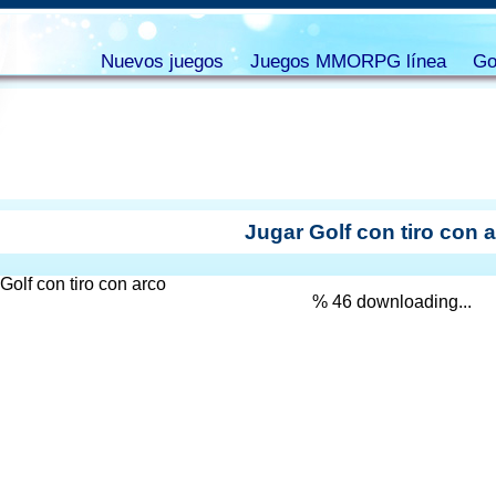
Nuevos juegos
Juegos MMORPG línea
Go
Jugar Golf con tiro con 
% 47 downloading...