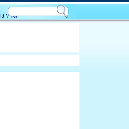
ld Miner