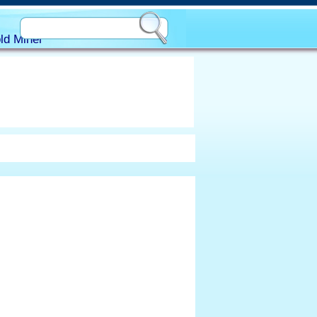
ld Miner