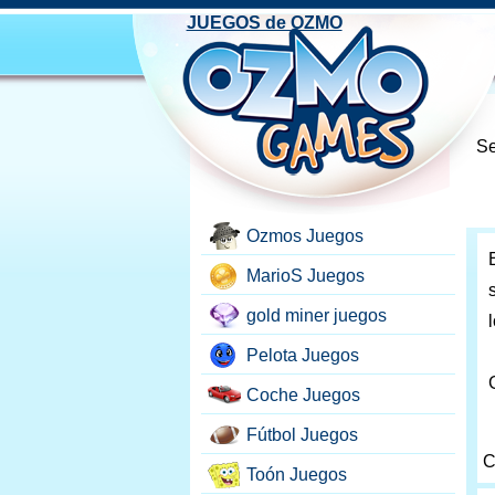
JUEGOS de OZMO
Se
Ozmos Juegos
MarioS Juegos
gold miner juegos
Pelota Juegos
Coche Juegos
Fútbol Juegos
C
Toón Juegos