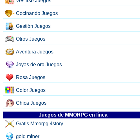
Vestirse Juegos
Cocinando Juegos
Gestión Juegos
Otros Juegos
Aventura Juegos
Joyas de oro Juegos
Rosa Juegos
Color Juegos
Chica Juegos
Juegos de MMORPG en línea
Gratis Mmorpg 4story
gold miner