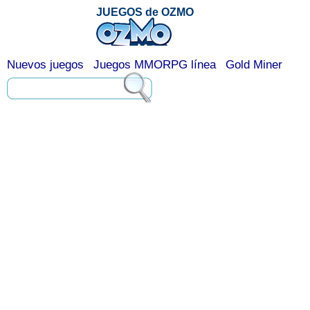
JUEGOS de OZMO
Nuevos juegos
Juegos MMORPG línea
Gold Miner