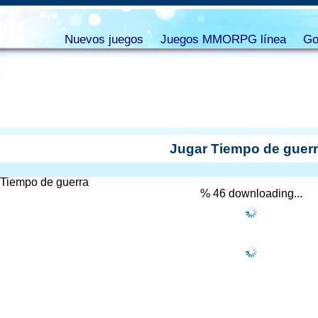
Nuevos juegos
Juegos MMORPG línea
Go
Jugar Tiempo de guer
% 47 downloading...