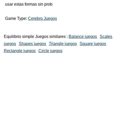
usar estas formas sin prob
Game Type:
Cerebro Juegos
Equilibrio simple Juegos similares :
Balance juegos
Scales
juegos
Shapes juegos
Triangle juegos
Square juegos
Rectangle juegos
Circle juegos