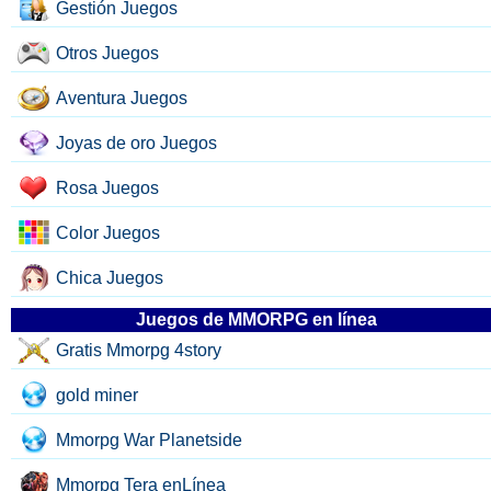
Gestión Juegos
Otros Juegos
Aventura Juegos
Joyas de oro Juegos
Rosa Juegos
Color Juegos
Chica Juegos
Juegos de MMORPG en línea
Gratis Mmorpg 4story
gold miner
Mmorpg War Planetside
Mmorpg Tera enLínea