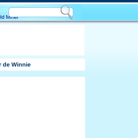
ld Miner
r de Winnie