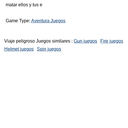
matar ellos y tus e
Game Type:
Aventura Juegos
Viaje peligroso Juegos similares :
Gun juegos
Fire juegos
Helmet juegos
Spin juegos