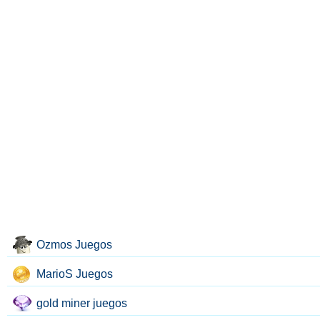
Ozmos Juegos
MarioS Juegos
gold miner juegos