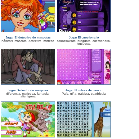
Jugar El detective de mascotas
Jugar El cuestionario
hámster, mascota, detective, misterio
conocimiento, pregunta, cuestionario,
encuesta
Jugar Salvador de mariposa
Jugar Nombres de campo
diferencia, mariposa, fantasía,
País, niña, palabra, cuadrícula
alienígena