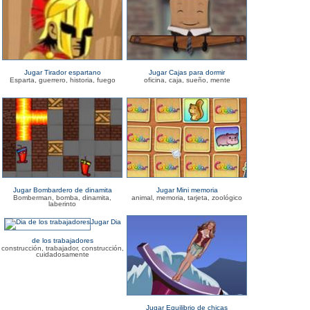
Jugar Tirador espartano
Jugar Cajas para dormir
Esparta, guerrero, historia, fuego
oficina, caja, sueño, mente
Jugar Bombardero de dinamita
Jugar Mini memoria
Bomberman, bomba, dinamita,
animal, memoria, tarjeta, zoológico
laberinto
Jugar Dia
de los trabajadores
construcción, trabajador, construcción,
cuidadosamente
Jugar Equilibrio de chicas