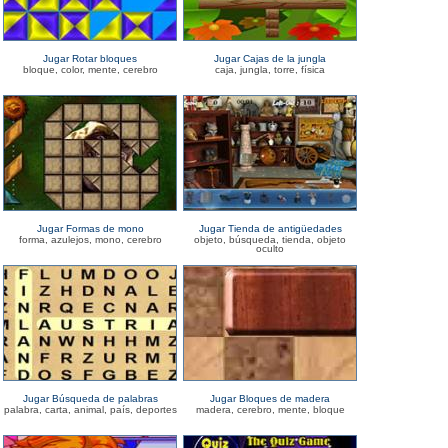
Jugar Rotar bloques
Jugar Cajas de la jungla
bloque, color, mente, cerebro
caja, jungla, torre, física
Jugar Formas de mono
Jugar Tienda de antigüedades
forma, azulejos, mono, cerebro
objeto, búsqueda, tienda, objeto
oculto
Jugar Búsqueda de palabras
Jugar Bloques de madera
palabra, carta, animal, país, deportes
madera, cerebro, mente, bloque