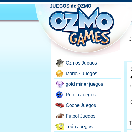
JUEGOS de OZMO
J
Ozmos Juegos
MarioS Juegos
gold miner juegos
Pelota Juegos
Coche Juegos
Fútbol Juegos
T
Toón Juegos