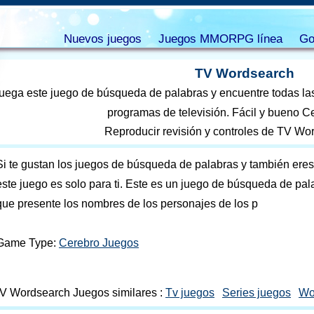
Nuevos juegos
Juegos MMORPG línea
Go
TV Wordsearch
uega este juego de búsqueda de palabras y encuentre todas la
programas de televisión. Fácil y bueno C
Reproducir revisión y controles de TV Wo
Si te gustan los juegos de búsqueda de palabras y también eres f
este juego es solo para ti. Este es un juego de búsqueda de pala
que presente los nombres de los personajes de los p
Game Type:
Cerebro Juegos
V Wordsearch Juegos similares :
Tv juegos
Series juegos
Wo