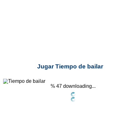
Jugar Tiempo de bailar
% 48 downloading...