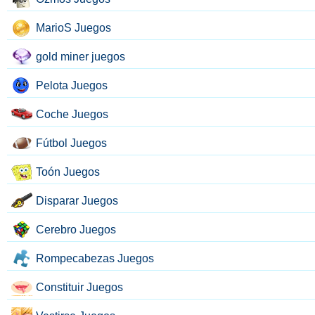
MarioS Juegos
gold miner juegos
Pelota Juegos
Coche Juegos
Fútbol Juegos
Toón Juegos
Disparar Juegos
Cerebro Juegos
Rompecabezas Juegos
Constituir Juegos