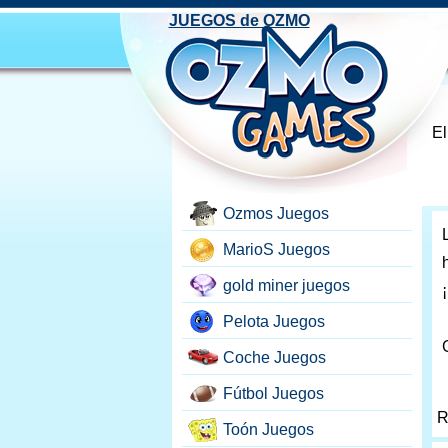
JUEGOS de OZMO
El
Ozmos Juegos
MarioS Juegos
gold miner juegos
Pelota Juegos
Coche Juegos
Fútbol Juegos
R
Toón Juegos