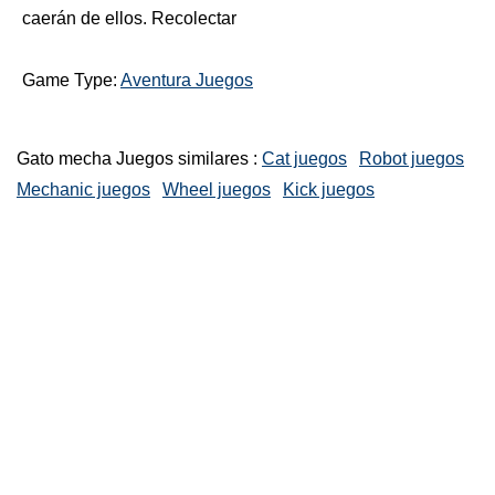
caerán de ellos. Recolectar
Game Type:
Aventura Juegos
Gato mecha Juegos similares :
Cat juegos
Robot juegos
Mechanic juegos
Wheel juegos
Kick juegos