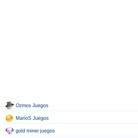
Ozmos Juegos
MarioS Juegos
gold miner juegos