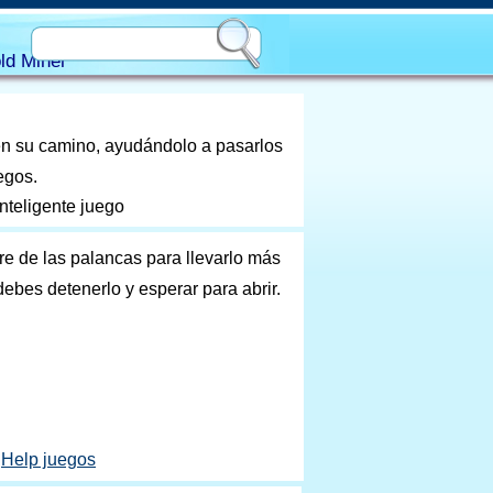
ld Miner
 en su camino, ayudándolo a pasarlos
egos.
nteligente juego
re de las palancas para llevarlo más
debes detenerlo y esperar para abrir.
Help juegos