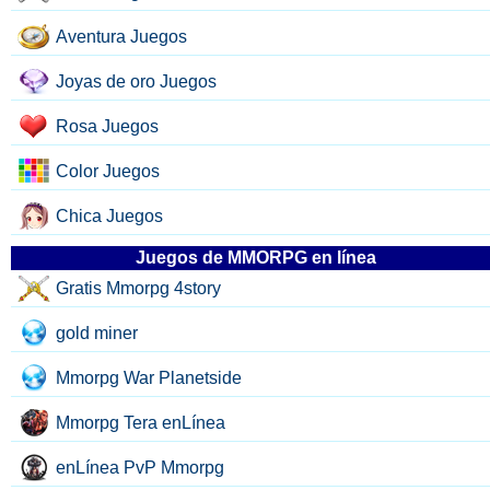
Aventura Juegos
Joyas de oro Juegos
Rosa Juegos
Color Juegos
Chica Juegos
Juegos de MMORPG en línea
Gratis Mmorpg 4story
gold miner
Mmorpg War Planetside
Mmorpg Tera enLínea
enLínea PvP Mmorpg