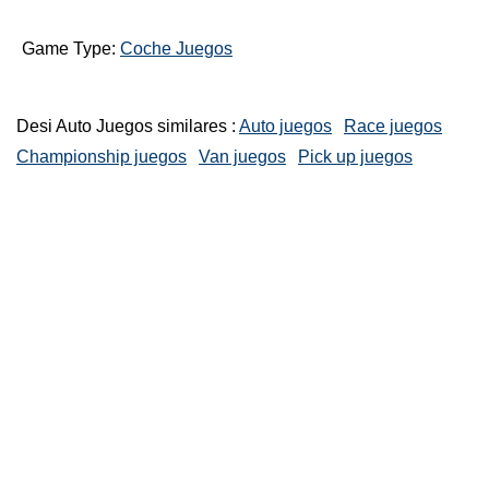
Game Type:
Coche Juegos
Desi Auto Juegos similares :
Auto juegos
Race juegos
Championship juegos
Van juegos
Pick up juegos