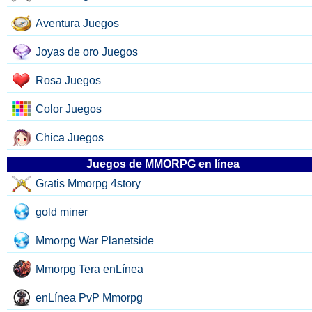
Aventura Juegos
Joyas de oro Juegos
Rosa Juegos
Color Juegos
Chica Juegos
Juegos de MMORPG en línea
Gratis Mmorpg 4story
gold miner
Mmorpg War Planetside
Mmorpg Tera enLínea
enLínea PvP Mmorpg