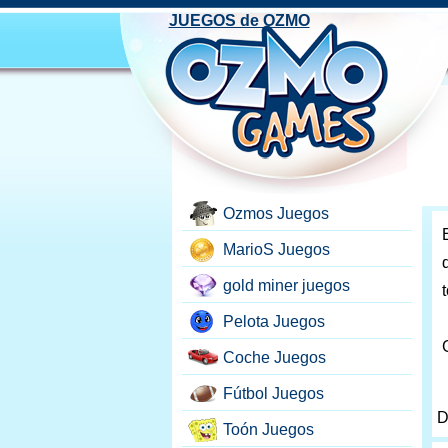
JUEGOS de OZMO
Ozmos Juegos
MarioS Juegos
gold miner juegos
Pelota Juegos
Coche Juegos
Fútbol Juegos
D
Toón Juegos