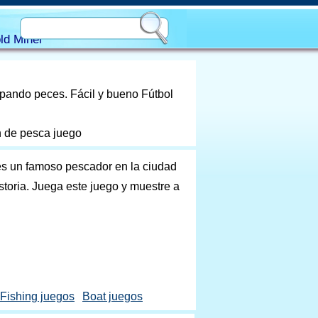
ld Miner
rapando peces. Fácil y bueno Fútbol
n de pesca juego
res un famoso pescador en la ciudad
toria. Juega este juego y muestre a
Fishing juegos
Boat juegos