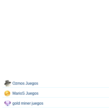
Ozmos Juegos
MarioS Juegos
gold miner juegos