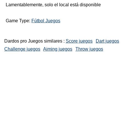
Lamentablemente, solo el local está disponible
Game Type:
Fútbol Juegos
Dardos pro Juegos similares :
Score juegos
Dart juegos
Challenge juegos
Aiming juegos
Throw juegos