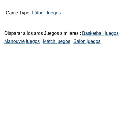
Game Type:
Fútbol Juegos
Disparar a los aros Juegos similares :
Basketball juegos
Manouvre juegos
Match juegos
Salon juegos