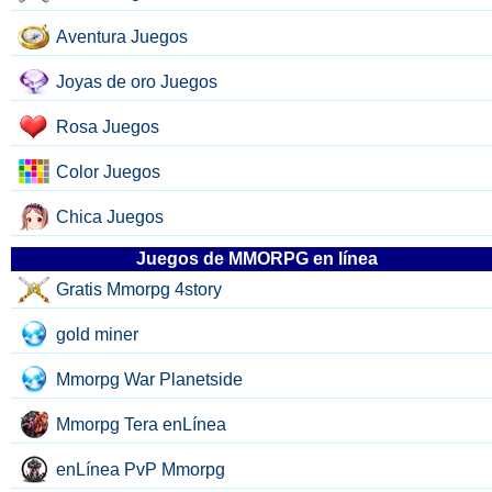
Aventura Juegos
Joyas de oro Juegos
Rosa Juegos
Color Juegos
Chica Juegos
Juegos de MMORPG en línea
Gratis Mmorpg 4story
gold miner
Mmorpg War Planetside
Mmorpg Tera enLínea
enLínea PvP Mmorpg