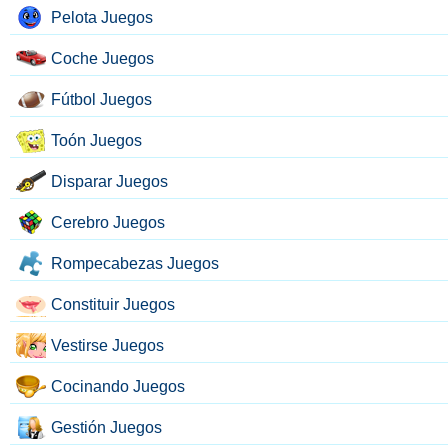
Pelota Juegos
Coche Juegos
Fútbol Juegos
Toón Juegos
Disparar Juegos
Cerebro Juegos
Rompecabezas Juegos
Constituir Juegos
Vestirse Juegos
Cocinando Juegos
Gestión Juegos