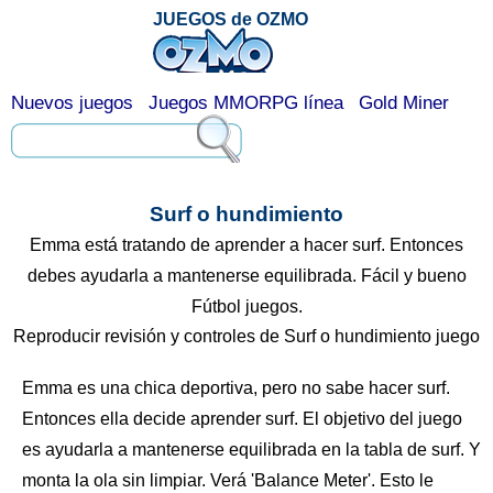
JUEGOS de OZMO
Nuevos juegos
Juegos MMORPG línea
Gold Miner
Surf o hundimiento
Emma está tratando de aprender a hacer surf. Entonces
debes ayudarla a mantenerse equilibrada. Fácil y bueno
Fútbol juegos.
Reproducir revisión y controles de Surf o hundimiento juego
Emma es una chica deportiva, pero no sabe hacer surf.
Entonces ella decide aprender surf. El objetivo del juego
es ayudarla a mantenerse equilibrada en la tabla de surf. Y
monta la ola sin limpiar. Verá 'Balance Meter'. Esto le