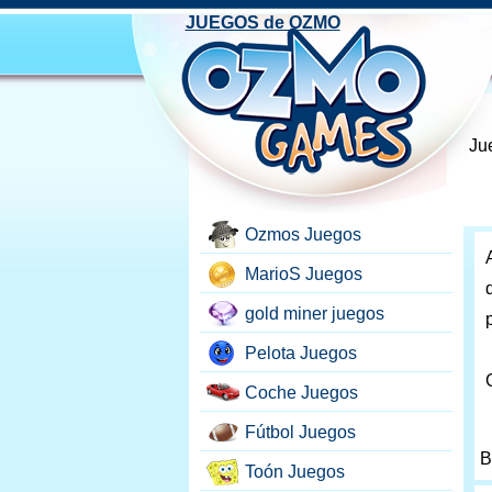
JUEGOS de OZMO
Ju
Ozmos Juegos
MarioS Juegos
gold miner juegos
Pelota Juegos
Coche Juegos
Fútbol Juegos
B
Toón Juegos