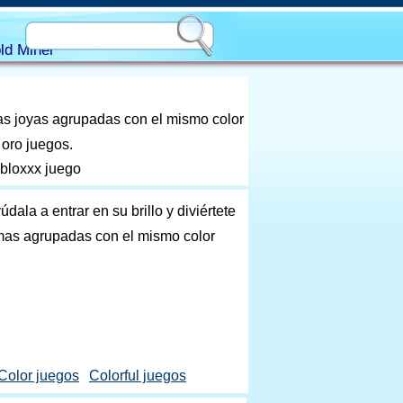
ld Miner
 las joyas agrupadas con el mismo color
 oro juegos.
 bloxxx juego
dala a entrar en su brillo y diviértete
mas agrupadas con el mismo color
Color juegos
Colorful juegos