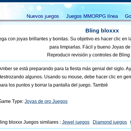
Nuevos juegos
Juegos MMORPG línea
Go
Bling bloxxx
ega con joyas brillantes y bonitas. Su objetivo es hacer clic en
para limpiarlas. Fácil y bueno Joyas de
Reproducir revisión y controles de Bling
Amber se está preparando para la fiesta más genial del siglo. Ayú
destrozando algunos. Usando su mouse, debe hacer clic en ge
para los puntos y borrar la pantalla del juego. Tambié
Game Type:
Joyas de oro Juegos
ling bloxxx Juegos similares :
Jewel juegos
Diamond juegos