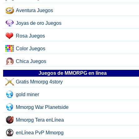
Aventura Juegos
Joyas de oro Juegos
Rosa Juegos
Color Juegos
Chica Juegos
Juegos de MMORPG en línea
Gratis Mmorpg 4story
gold miner
Mmorpg War Planetside
Mmorpg Tera enLínea
enLínea PvP Mmorpg