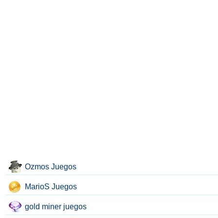
Ozmos Juegos
MarioS Juegos
gold miner juegos