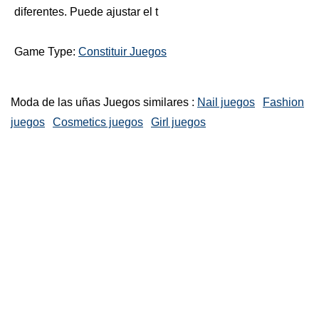
diferentes. Puede ajustar el t
Game Type:
Constituir Juegos
Moda de las uñas Juegos similares :
Nail juegos
Fashion
juegos
Cosmetics juegos
Girl juegos