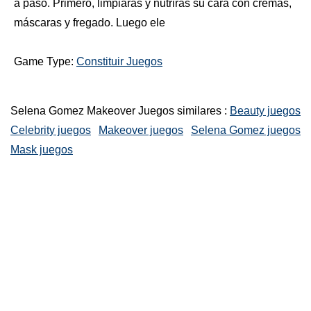
a paso. Primero, limpiarás y nutrirás su cara con cremas,
máscaras y fregado. Luego ele
Game Type:
Constituir Juegos
Selena Gomez Makeover Juegos similares :
Beauty juegos
Celebrity juegos
Makeover juegos
Selena Gomez juegos
Mask juegos