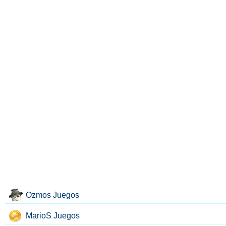
Ozmos Juegos
MarioS Juegos