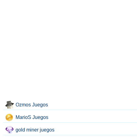
Ozmos Juegos
MarioS Juegos
gold miner juegos