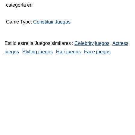
categoría en
Game Type:
Constituir Juegos
Estilo estrella Juegos similares :
Celebrity juegos
Actress
juegos
Styling juegos
Hair juegos
Face juegos