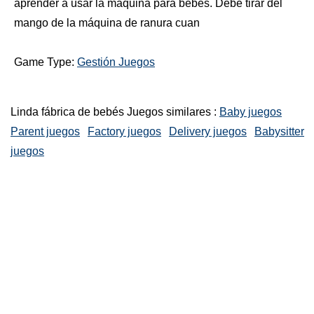
aprender a usar la máquina para bebés. Debe tirar del
mango de la máquina de ranura cuan
Game Type:
Gestión Juegos
Linda fábrica de bebés Juegos similares :
Baby juegos
Parent juegos
Factory juegos
Delivery juegos
Babysitter
juegos