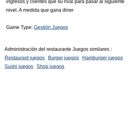
ingresos y clientes que su rival para pasar al siguiente
nivel. A medida que gana diner
Game Type:
Gestión Juegos
Administración del restaurante Juegos similares :
Restaurant juegos
Burger juegos
Hamburger juegos
Sushi juegos
Shop juegos