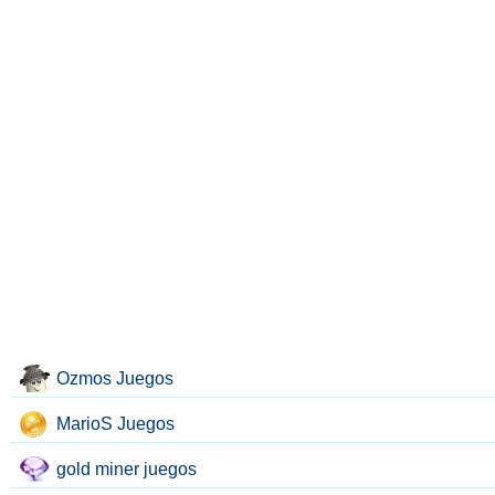
Ozmos Juegos
MarioS Juegos
gold miner juegos