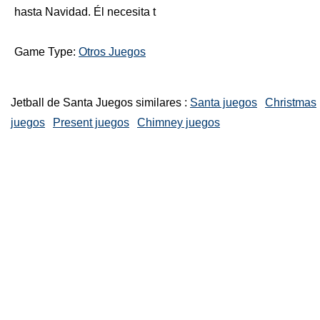
hasta Navidad. Él necesita t
Game Type:
Otros Juegos
Jetball de Santa Juegos similares :
Santa juegos
Christmas
juegos
Present juegos
Chimney juegos