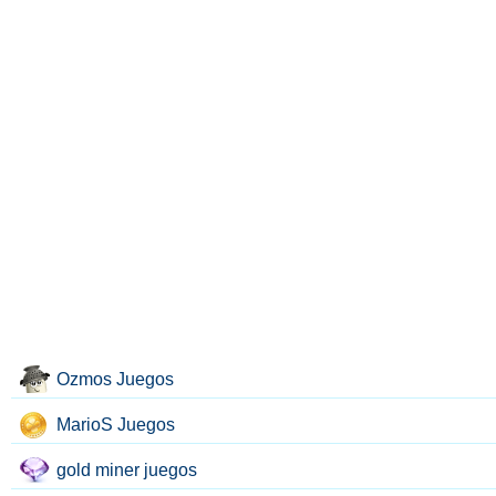
Ozmos Juegos
MarioS Juegos
gold miner juegos