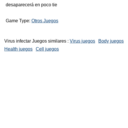
desaparecerá en poco tie
Game Type:
Otros Juegos
Virus infectar Juegos similares :
Virus juegos
Body juegos
Health juegos
Cell juegos