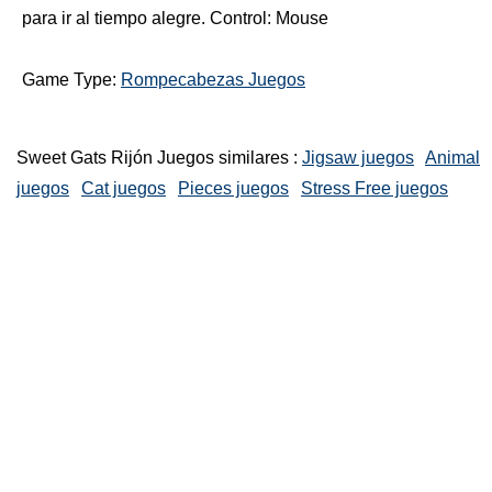
para ir al tiempo alegre. Control: Mouse
Game Type:
Rompecabezas Juegos
Sweet Gats Rijón Juegos similares :
Jigsaw juegos
Animal
juegos
Cat juegos
Pieces juegos
Stress Free juegos