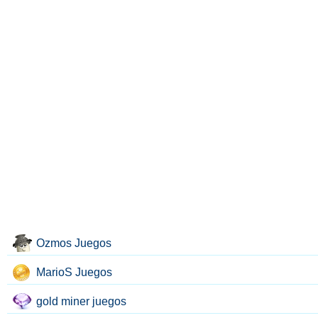
Ozmos Juegos
MarioS Juegos
gold miner juegos