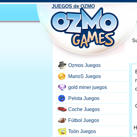
JUEGOS de OZMO
Su
Ozmos Juegos
MarioS Juegos
gold miner juegos
Pelota Juegos
Coche Juegos
Fútbol Juegos
H
Toón Juegos