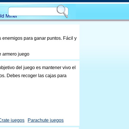
ld Miner
s enemigos para ganar puntos. Fácil y
e armero juego
objetivo del juego es mantener vivo el
os. Debes recoger las cajas para
Crate juegos
Parachute juegos