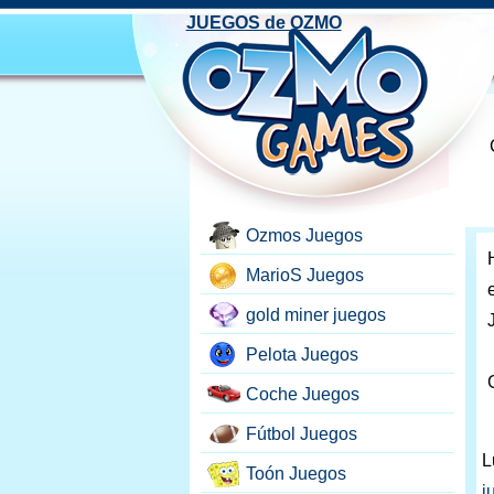
JUEGOS de OZMO
Ozmos Juegos
MarioS Juegos
gold miner juegos
Pelota Juegos
Coche Juegos
Fútbol Juegos
L
Toón Juegos
j