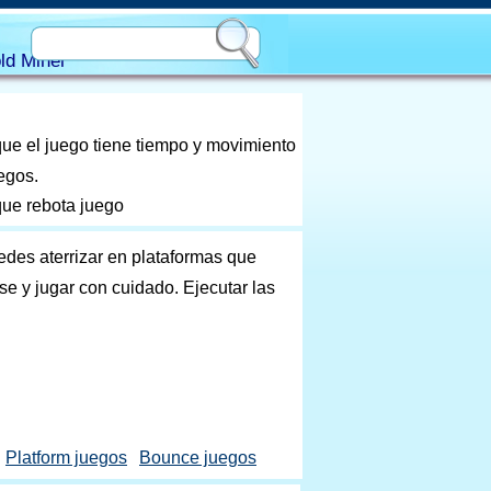
ld Miner
que el juego tiene tiempo y movimiento
egos.
que rebota juego
puedes aterrizar en plataformas que
se y jugar con cuidado. Ejecutar las
Platform juegos
Bounce juegos