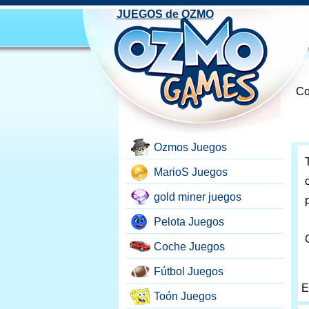
JUEGOS de OZMO
Co
Ozmos Juegos
MarioS Juegos
gold miner juegos
Pelota Juegos
Coche Juegos
Fútbol Juegos
E
Toón Juegos