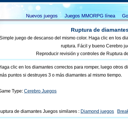
Nuevos juegos
Juegos MMORPG línea
Go
Ruptura de diamante
Simple juego de descanso del mismo color. Haga clic en los di
ruptura. Fácil y bueno Cerebro j
Reproducir revisión y controles de Ruptura d
Haga clic en los diamantes correctos para romper, luego otros 
más puntos si destruyes 3 o más diamantes al mismo tiempo.
Game Type:
Cerebro Juegos
uptura de diamantes Juegos similares :
Diamond juegos
Brea