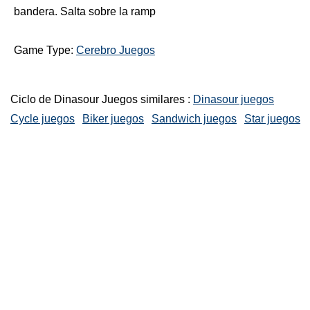
bandera. Salta sobre la ramp
Game Type:
Cerebro Juegos
Ciclo de Dinasour Juegos similares :
Dinasour juegos
Cycle juegos
Biker juegos
Sandwich juegos
Star juegos