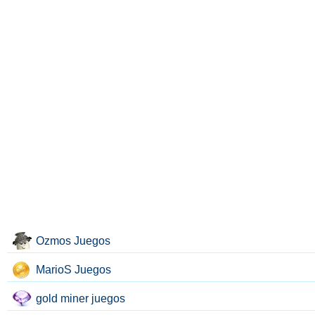
Ozmos Juegos
MarioS Juegos
gold miner juegos