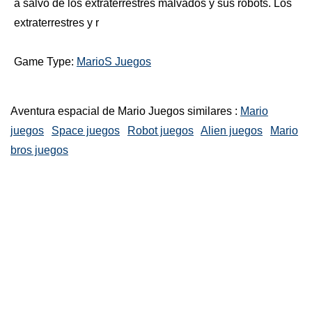
a salvo de los extraterrestres malvados y sus robots. Los
extraterrestres y r
Game Type:
MarioS Juegos
Aventura espacial de Mario Juegos similares :
Mario
juegos
Space juegos
Robot juegos
Alien juegos
Mario
bros juegos