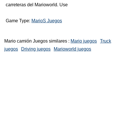
carreteras del Marioworld. Use
Game Type:
MarioS Juegos
Mario camión Juegos similares :
Mario juegos
Truck
juegos
Driving juegos
Marioworld juegos