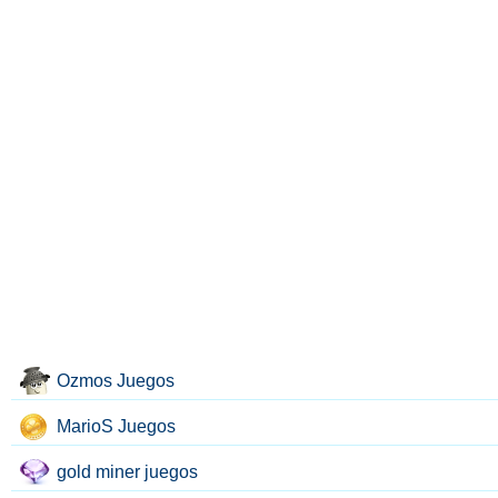
Ozmos Juegos
MarioS Juegos
gold miner juegos