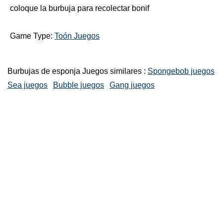
coloque la burbuja para recolectar bonif
Game Type:
Toón Juegos
Burbujas de esponja Juegos similares :
Spongebob juegos
Sea juegos
Bubble juegos
Gang juegos