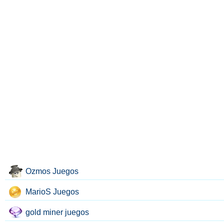
Ozmos Juegos
MarioS Juegos
gold miner juegos