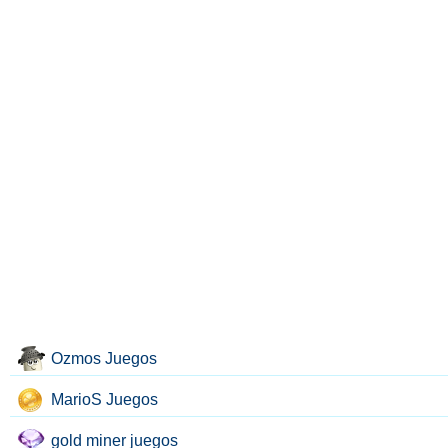
Ozmos Juegos
MarioS Juegos
gold miner juegos