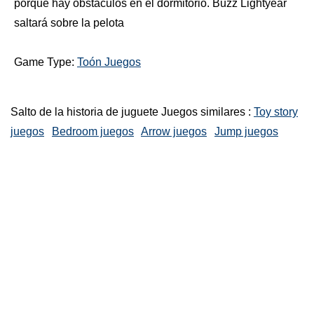
porque hay obstáculos en el dormitorio. Buzz Lightyear
saltará sobre la pelota
Game Type:
Toón Juegos
Salto de la historia de juguete Juegos similares :
Toy story
juegos
Bedroom juegos
Arrow juegos
Jump juegos