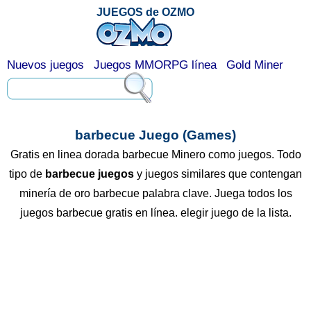
JUEGOS de OZMO
Nuevos juegos
Juegos MMORPG línea
Gold Miner
barbecue Juego (Games)
Gratis en linea dorada barbecue Minero como juegos. Todo
tipo de
barbecue juegos
y juegos similares que contengan
minería de oro barbecue palabra clave. Juega todos los
juegos barbecue gratis en línea. elegir juego de la lista.