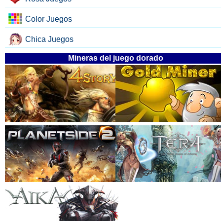
Color Juegos
Chica Juegos
Mineras del juego dorado