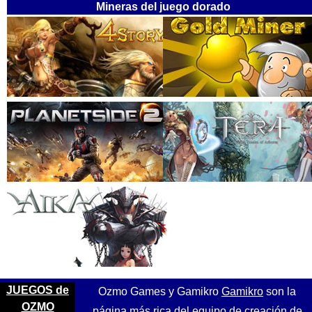
Mineras del juego dorado
JUEGOS de
Ozmo Games y Gamikro
Gamikro
son la
OZMO
página más rica del equipo de creación de