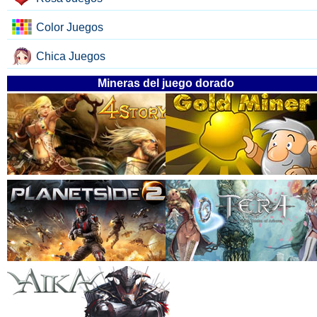
Color Juegos
Chica Juegos
Mineras del juego dorado