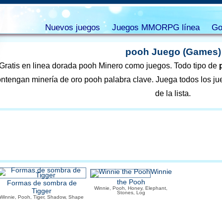
Nuevos juegos
Juegos MMORPG línea
Go
pooh Juego (Games)
Gratis en linea dorada pooh Minero como juegos. Todo tipo de
ntengan minería de oro pooh palabra clave. Juega todos los jue
de la lista.
Winnie
the Pooh
Formas de sombra de
Winnie, Pooh, Honey, Elephant,
Tigger
Stones, Log
Winnie, Pooh, Tiger, Shadow, Shape