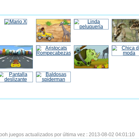
ooh juegos actualizados por última vez :
2013-08-02 04:01:10