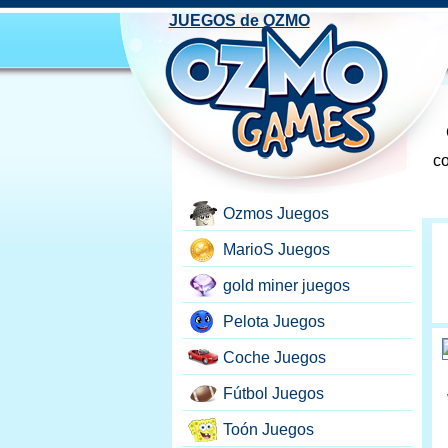
JUEGOS de OZMO
co
Ozmos Juegos
MarioS Juegos
gold miner juegos
Pelota Juegos
Coche Juegos
Fútbol Juegos
Toón Juegos