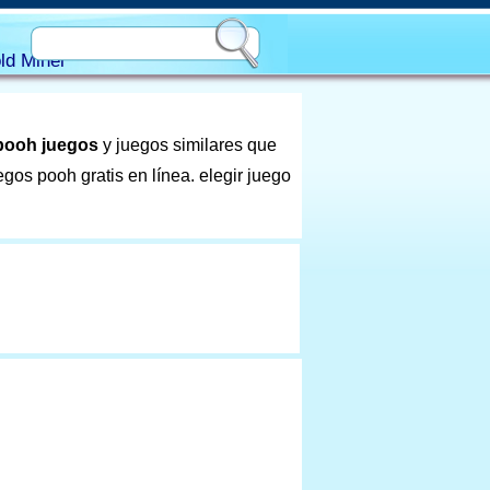
ld Miner
pooh juegos
y juegos similares que
gos pooh gratis en línea. elegir juego