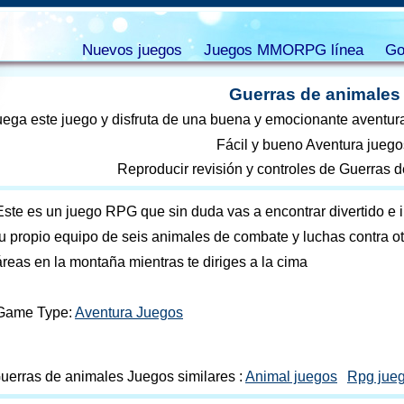
Nuevos juegos
Juegos MMORPG línea
Go
Guerras de animales
uega este juego y disfruta de una buena y emocionante aventura
Fácil y bueno Aventura juego
Reproducir revisión y controles de Guerras 
Este es un juego RPG que sin duda vas a encontrar divertido e i
tu propio equipo de seis animales de combate y luchas contra ot
áreas en la montaña mientras te diriges a la cima
Game Type:
Aventura Juegos
uerras de animales Juegos similares :
Animal juegos
Rpg jue