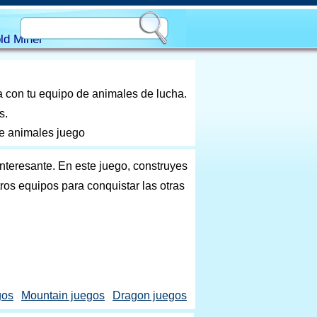
ld Miner
 con tu equipo de animales de lucha.
s.
de animales juego
nteresante. En este juego, construyes
ros equipos para conquistar las otras
gos
Mountain juegos
Dragon juegos