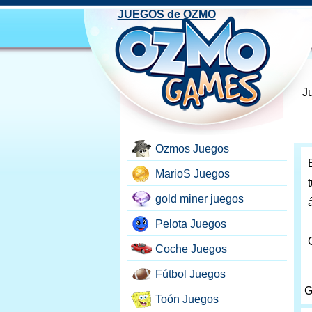
JUEGOS de OZMO
J
Ozmos Juegos
MarioS Juegos
gold miner juegos
Pelota Juegos
Coche Juegos
Fútbol Juegos
G
Toón Juegos