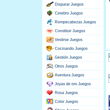
Disparar Juegos
Cerebro Juegos
Rompecabezas Juegos
Constituir Juegos
Vestirse Juegos
Cocinando Juegos
Gestión Juegos
Otros Juegos
Aventura Juegos
Joyas de oro Juegos
Rosa Juegos
Color Juegos