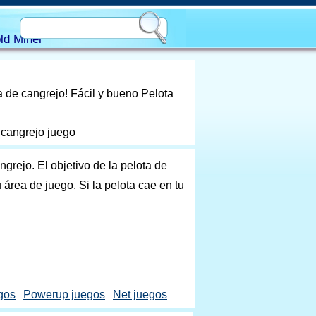
ld Miner
a de cangrejo! Fácil y bueno Pelota
 cangrejo juego
ngrejo. El objetivo de la pelota de
 área de juego. Si la pelota cae en tu
egos
Powerup juegos
Net juegos