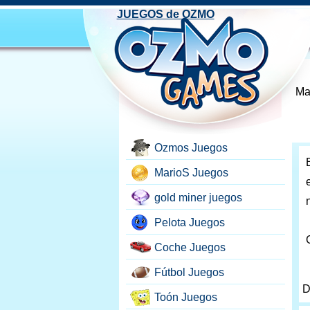
JUEGOS de OZMO
Ma
Ozmos Juegos
MarioS Juegos
gold miner juegos
Pelota Juegos
Coche Juegos
Fútbol Juegos
D
Toón Juegos