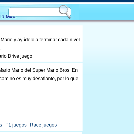
ld Miner
 Mario y ayúdelo a terminar cada nivel.
.
ario Drive juego
Mario Mario del Super Mario Bros. En
 camino es muy desafiante, por lo que
s
F1 juegos
Race juegos