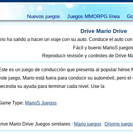
Nuevos juegos
Juegos MMORPG línea
Go
Drive Mario Drive
rio ha salido a hacer un viaje con su auto. Conduce el auto con
Fácil y bueno MarioS juegos
Reproducir revisión y controles de Drive M
Este es un juego de conducción que presenta al popular héroe 
este juego, Mario está fuera para conducir su automóvil, pero el
necesita su ayuda para terminar cada nivel. Use la
Game Type:
MarioS Juegos
rive Mario Drive Juegos similares :
Mario juegos
Driving juego