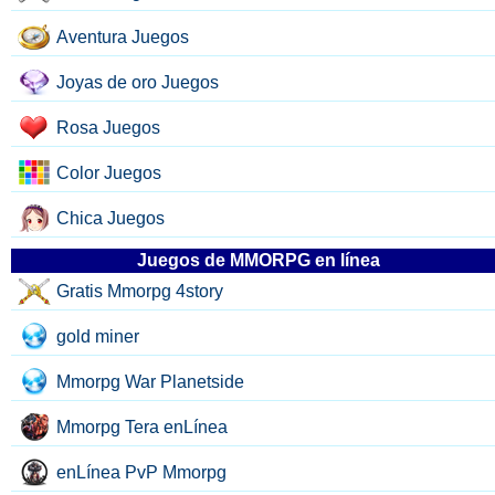
Aventura Juegos
Joyas de oro Juegos
Rosa Juegos
Color Juegos
Chica Juegos
Juegos de MMORPG en línea
Gratis Mmorpg 4story
gold miner
Mmorpg War Planetside
Mmorpg Tera enLínea
enLínea PvP Mmorpg