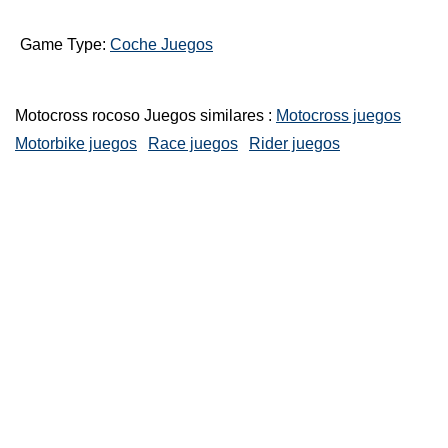
Game Type:
Coche Juegos
Motocross rocoso Juegos similares :
Motocross juegos
Motorbike juegos
Race juegos
Rider juegos